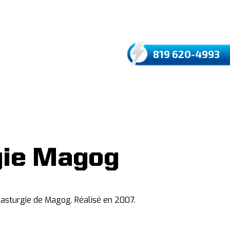
EXTRANET
819 620-4993
gie Magog
plasturgie de Magog. Réalisé en 2007.