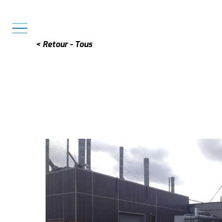
MENU
< Retour - Tous