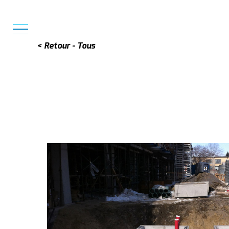
MENU
< Retour - Tous