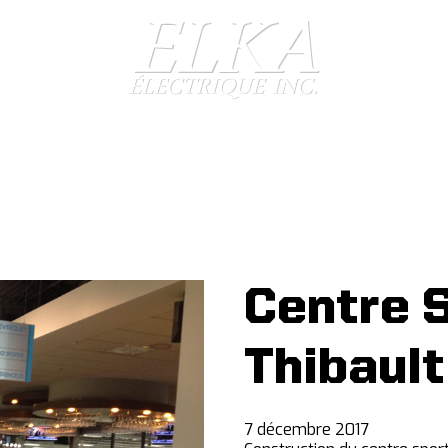
Centre S
Thibault
7 décembre 2017