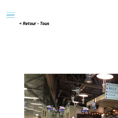
MENU
< Retour - Tous