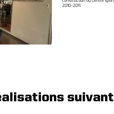
Construction du centre spor
2010-2011.
alisations suivan