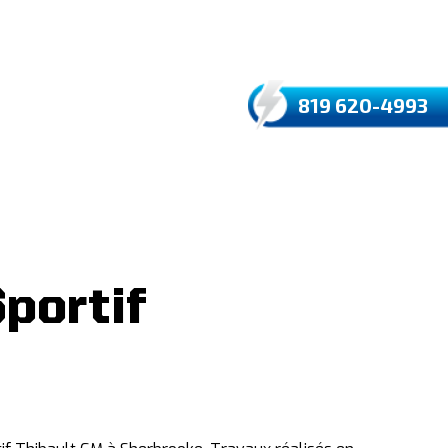
EXTRANET
819 620-4993
portif